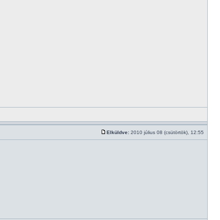
Elküldve:
2010 július 08 (csütörtök), 12:55