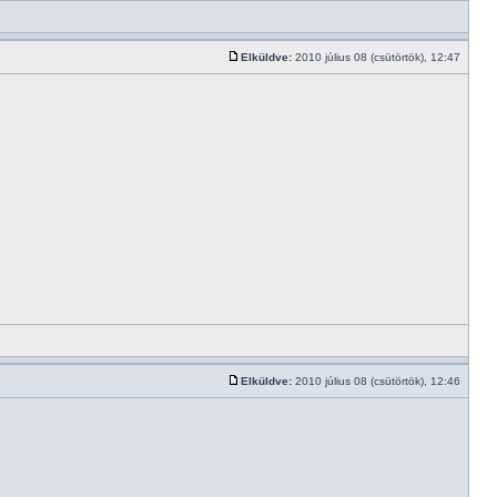
Elküldve:
2010 július 08 (csütörtök), 12:47
Elküldve:
2010 július 08 (csütörtök), 12:46