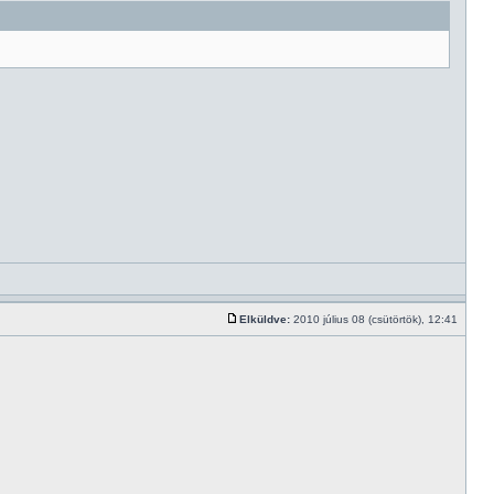
Elküldve:
2010 július 08 (csütörtök), 12:41