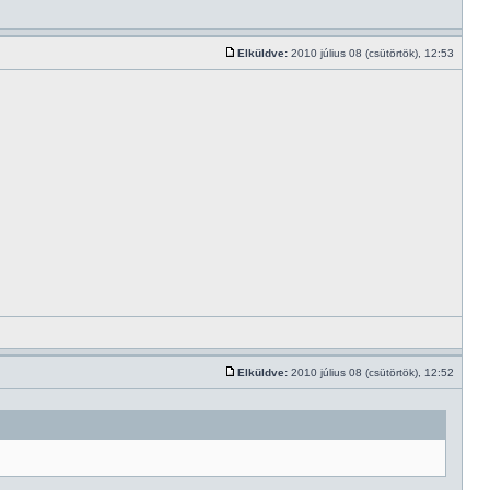
Elküldve:
2010 július 08 (csütörtök), 12:53
Elküldve:
2010 július 08 (csütörtök), 12:52