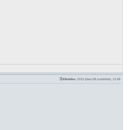
Elküldve:
2010 július 08 (csütörtök), 12:49