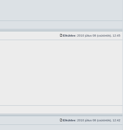
Elküldve:
2010 július 08 (csütörtök), 12:45
Elküldve:
2010 július 08 (csütörtök), 12:42