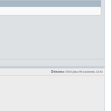
Elküldve:
2010 július 08 (csütörtök), 12:41