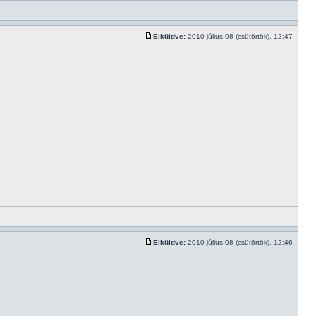
Elküldve:
2010 július 08 (csütörtök), 12:47
Elküldve:
2010 július 08 (csütörtök), 12:46