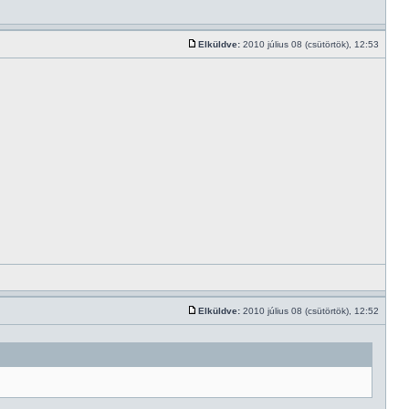
Elküldve:
2010 július 08 (csütörtök), 12:53
Elküldve:
2010 július 08 (csütörtök), 12:52