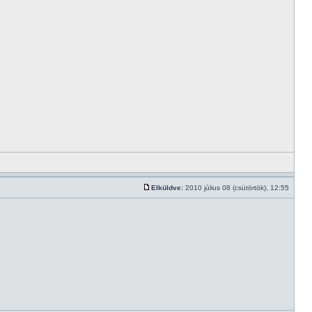
Elküldve:
2010 július 08 (csütörtök), 12:55