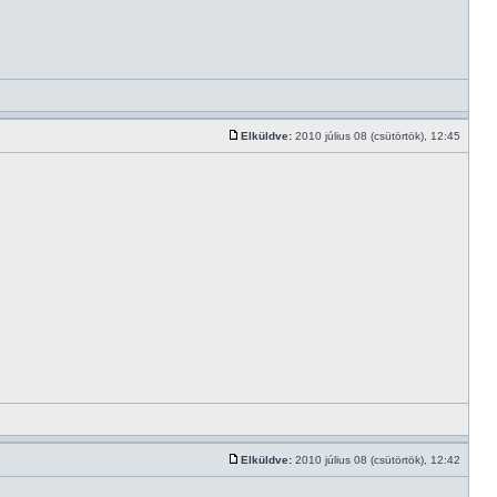
Elküldve:
2010 július 08 (csütörtök), 12:45
Elküldve:
2010 július 08 (csütörtök), 12:42