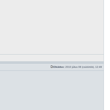
Elküldve:
2010 július 08 (csütörtök), 12:49