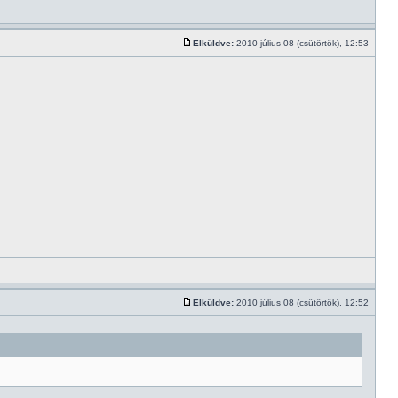
Elküldve:
2010 július 08 (csütörtök), 12:53
Elküldve:
2010 július 08 (csütörtök), 12:52