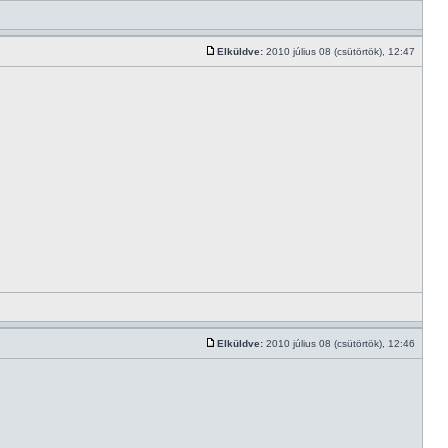
Elküldve:
2010 július 08 (csütörtök), 12:47
Elküldve:
2010 július 08 (csütörtök), 12:46