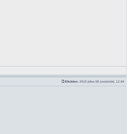
Elküldve:
2010 július 08 (csütörtök), 12:49