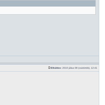
Elküldve:
2010 július 08 (csütörtök), 12:41