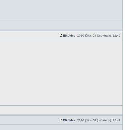
Elküldve:
2010 július 08 (csütörtök), 12:45
Elküldve:
2010 július 08 (csütörtök), 12:42