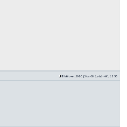
Elküldve:
2010 július 08 (csütörtök), 12:55