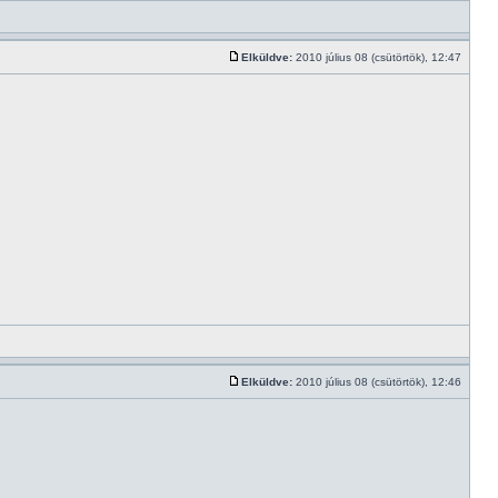
Elküldve:
2010 július 08 (csütörtök), 12:47
Elküldve:
2010 július 08 (csütörtök), 12:46