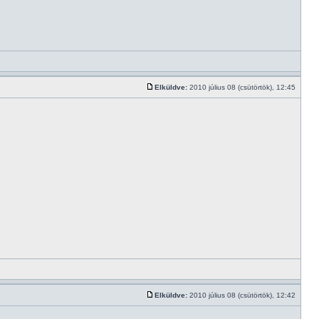
Elküldve:
2010 július 08 (csütörtök), 12:45
Elküldve:
2010 július 08 (csütörtök), 12:42