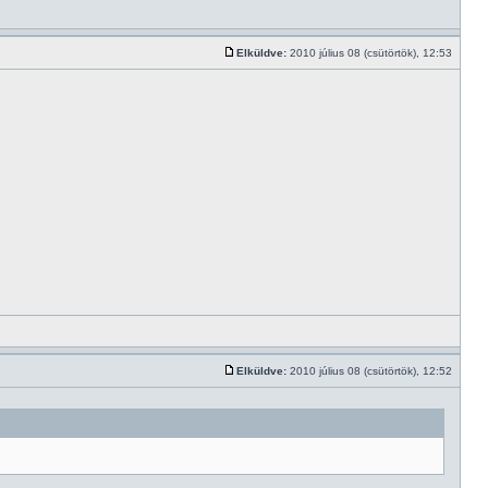
Elküldve:
2010 július 08 (csütörtök), 12:53
Elküldve:
2010 július 08 (csütörtök), 12:52