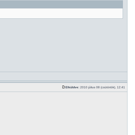
Elküldve:
2010 július 08 (csütörtök), 12:41