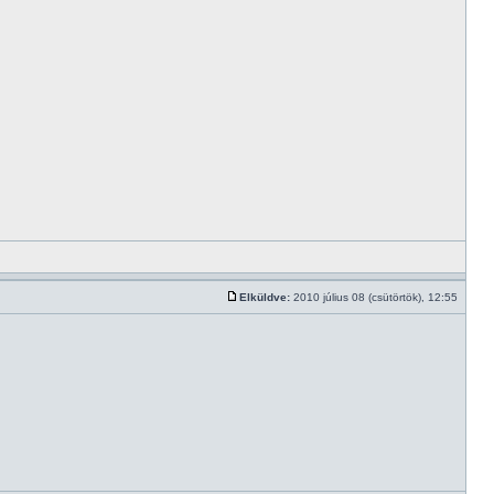
Elküldve:
2010 július 08 (csütörtök), 12:55