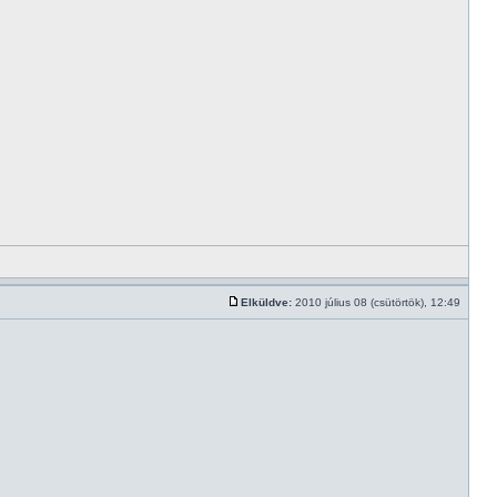
Elküldve:
2010 július 08 (csütörtök), 12:49